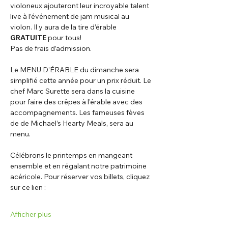
violoneux ajouteront leur incroyable talent 
live à l’événement de jam musical au 
violon. Il y aura de la tire d’érable 
GRATUITE
 pour tous!
Pas de frais d’admission.
Le MENU D’ÉRABLE du dimanche sera 
simplifié cette année pour un prix réduit. Le 
chef Marc Surette sera dans la cuisine 
pour faire des crêpes à l’érable avec des 
accompagnements. Les fameuses fèves 
de de Michael’s Hearty Meals, sera au 
menu.
Célébrons le printemps en mangeant 
ensemble et en régalant notre patrimoine 
acéricole. Pour réserver vos billets, cliquez 
sur ce lien :
Afficher plus