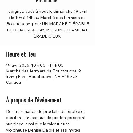
Bouctouche
Joignez-vous à nous le dimanche 19 avril
de 10h à 14h au Marché des fermiers de
Bouctouche, pour UN MARCHÉ D’ÉRABLE
ET DE MUSIQUE et un BRUNCH FAMILIAL
ÉRABLICIEUX.
Heure et lieu
19 avr. 2026, 10 h 00 – 14 h 00
Marché des fermiers de Bouctouche, 9
Irving Blvd, Bouctouche, NB E4S 3J3,
Canada
À propos de l'événement
Des marchands de produits de l’érable et 
des items artisanaux de printemps seront 
sur place, ainsi que la talentueuse 
violoneuse Denise Daigle et ses invités 