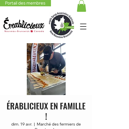
Portail des membres
ÉRABLICIEUX EN FAMILLE
!
dim. 19 avr.
  |  
Marché des fermiers de