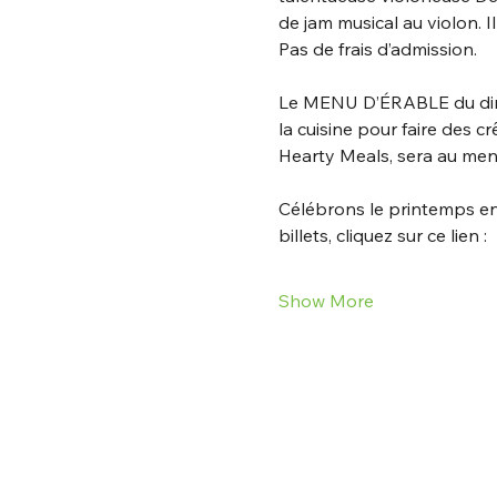
de jam musical au violon. Il
Pas de frais d’admission.
Le MENU D’ÉRABLE du diman
la cuisine pour faire des 
Hearty Meals, sera au men
Célébrons le printemps en
billets, cliquez sur ce lien :
Show More