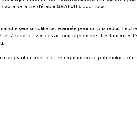
 y aura de la tire d’érable 
GRATUITE
 pour tous!
che sera simplifié cette année pour un prix réduit. Le che
crêpes à l’érable avec des accompagnements. Les fameuses fè
u.
 mangeant ensemble et en régalant notre patrimoine acérico