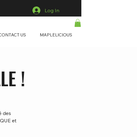
Log In
CONTACT US
MAPLELICIOUS
LE !
é des
IQUE et