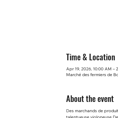
Time & Location
Apr 19, 2026, 10:00 AM – 
Marché des fermiers de Bo
About the event
Des marchands de produits 
talentueuse violoneuse Deni