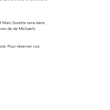
f Marc Surette sera dans 
ves de de Michael’s 
le. Pour réserver vos 